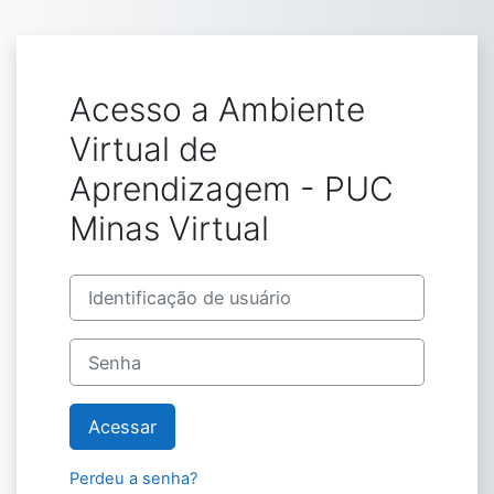
Ir para o conteúdo principal
Acesso a Ambiente
Virtual de
Aprendizagem - PUC
Minas Virtual
Identificação de usuário
Senha
Acessar
Perdeu a senha?